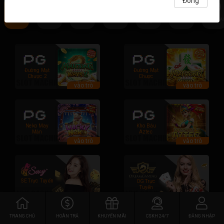
Đóng
không hiển thị nữa
15,888K
GAME 
HOT NHẤT
NỔ HŨ
BẮN CÁ
SÒNG BÀI
ĐÁ GÀ
THỂ THA
📣 Hội viên mới, Ưu đãi ⑤ Tiền thưởng tích luỹ điểm cược
BÀI
10 ngày lên tới 15,888K🔥
📣 Hội viên mới, Ưu đãi ⑥ SỰ KIỆN NẠP 15 NGÀY
THƯỞNG 15,888K🔥
Đường Mạt
Đường Mạt
Chược 2
Chược
📣 Hội viên mới, Ưu đãi ⑦ SỰ KIỆN NẠP 30 NGÀY
vào trò
vào trò
THƯỞNG 15,888K🔥
chơi
chơi
📣 MỖI LẦN NẠP TIỀN TẶNG 0.5%-0.8%
✨2026 – Thưởng 12 Kỳ Lên Đến 9.000 Tỷ. Phát thưởng
Neko May
Kho Báu
Mắn
Aztec
cố định ngày 16 hàng tháng.✨
vào trò
vào trò
chơi
chơi
✨2026 Mua Sắm – Ăn Uống – Giải Trí Thả Ga✨Hoàn
Tiền Vào Ngày 8 – 18 – 28 Hàng Tháng✨
SE Trực Tuyến
DG Trực
✨2026 – Xem Phim Mỗi Cuối Tuần.✨Cùng Nhau Chia
Tuyến
Sẻ Những Khoảnh Khắc Tuyệt Vời !✨
vào trò
vào trò
chơi
chơi
💰 Dịch vụ nạp tiền điện thoại miễn phí！🔥
TRANG CHỦ
HOÀN TRẢ
KHUYẾN MÃI
CSKH 24/7
ĐĂNG NHẬP